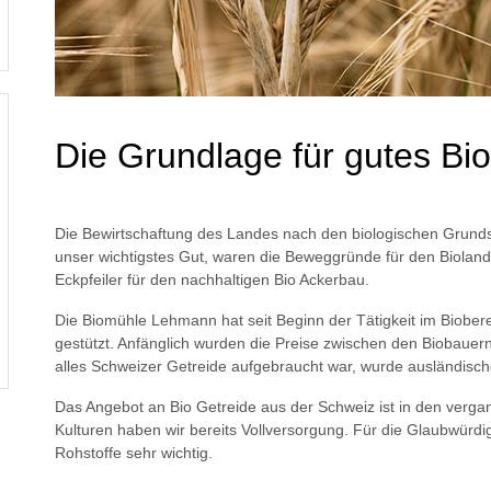
Die Grundlage für gutes Bio
Die Bewirtschaftung des Landes nach den biologischen Grund
unser wichtigstes Gut, waren die Beweggründe für den Bioland
Eckpfeiler für den nachhaltigen Bio Ackerbau.
Die Biomühle Lehmann hat seit Beginn der Tätigkeit im Biober
gestützt. Anfänglich wurden die Preise zwischen den Biobauer
alles Schweizer Getreide aufgebraucht war, wurde ausländis
Das Angebot an Bio Getreide aus der Schweiz ist in den verg
Kulturen haben wir bereits Vollversorgung. Für die Glaubwürdigk
Rohstoffe sehr wichtig.