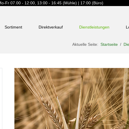
o-Fr 07.00 - 12:00, 13:00 - 16:45 (Mühle) | 17:00 (Büro)
Sortiment
Direktverkauf
Dienstleistungen
L
Aktuelle Seite:
Startseite
Di