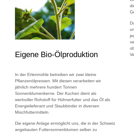
di
Ge
Du
un
je
ve
ob
Eigene Bio-Ölproduktion
Ve
In der Erlenmühle betreiben wir zwei kleine
Pflanzenölpressen. Mit diesen verarbeiten wir
jährlich mehrere hundert Tonnen
Sonnenblumenkerne. Der Kuchen dient als
wertvoller Rohstoff für Hühnerfutter und das Öl als
Energielieferant und Staubbinder in diversen
Mischfuttermitteln.
Die eigene Anlage ermöglicht uns, die in der Schweiz
angebauten Futtersonnenblumen selber zu