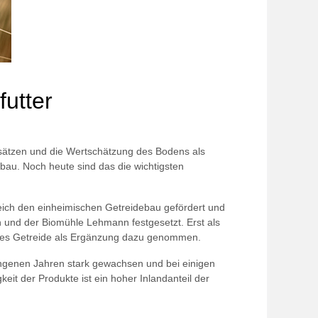
futter
sätzen und die Wertschätzung des Bodens als
bau. Noch heute sind das die wichtigsten
eich den einheimischen Getreidebau gefördert und
n und der Biomühle Lehmann festgesetzt. Erst als
ches Getreide als Ergänzung dazu genommen.
angenen Jahren stark gewachsen und bei einigen
eit der Produkte ist ein hoher Inlandanteil der