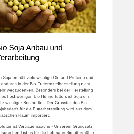
io Soja Anbau und
erarbeitung
o Soja enthält viele wichtige Öle und Proteine und
t dadurch in der Bio-Futtermittelherstellung nicht
hr wegzudenken. Besonders bei der Herstellung
nes hochwertigen Bio Hühnerfutters ist Soja ein
hr wichtiger Bestandteil. Der Grossteil des Bio
jabedarfs für die Futterherstellung wird aus dem
iatischen Raum importiert.
ofutter ist Vertrauenssache - Unserem Grundsatz
tsprechend ist es für die Lehmann Biofuttermühle