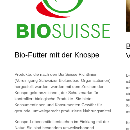
B
Bio-Futter mit der Knospe
V
Produkte, die nach den Bio Suisse Richtlinien
Bi
(Vereinigung Schweizer Biolandbau-Organisationen)
is
hergestellt wurden, werden mit dem Zeichen der
me
Knospe gekennzeichnet, der Schutzmarke für
ei
kontrolliert biologische Produkte. Sie bietet
se
Konsumentinnen und Konsumenten Gewähr für
So
gesunde, umweltgerecht produzierte Nahrungsmittel.
as
Knospe-Lebensmittel entstehen im Einklang mit der
Bi
Natur. Sie sind besonders umweltschonend
en