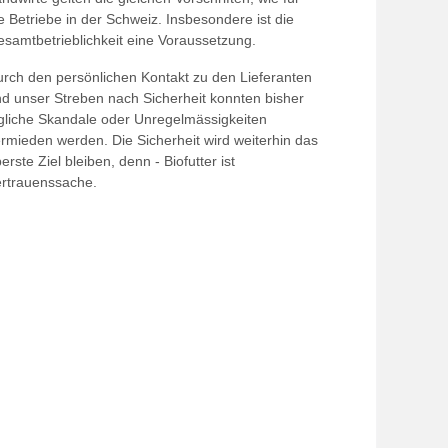
e Betriebe in der Schweiz. Insbesondere ist die
samtbetrieblichkeit eine Voraussetzung.
rch den persönlichen Kontakt zu den Lieferanten
d unser Streben nach Sicherheit konnten bisher
gliche Skandale oder Unregelmässigkeiten
rmieden werden. Die Sicherheit wird weiterhin das
erste Ziel bleiben, denn - Biofutter ist
rtrauenssache.