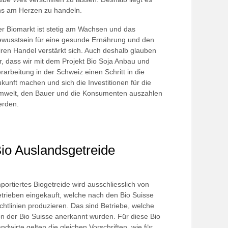
s am Herzen zu handeln.
r Biomarkt ist stetig am Wachsen und das
wusstsein für eine gesunde Ernährung und den
iren Handel verstärkt sich. Auch deshalb glauben
r, dass wir mit dem Projekt Bio Soja Anbau und
rarbeitung in der Schweiz einen Schritt in die
kunft machen und sich die Investitionen für die
mwelt, den Bauer und die Konsumenten auszahlen
erden.
io Auslandsgetreide
portiertes Biogetreide wird ausschliesslich von
trieben eingekauft, welche nach den Bio Suisse
chtlinien produzieren. Das sind Betriebe, welche
n der Bio Suisse anerkannt wurden. Für diese Bio
ndwirte gelten die gleichen Vorschriften, wie für