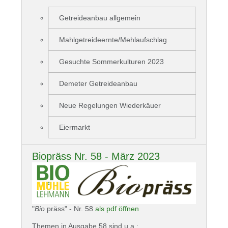
Getreideanbau allgemein
Mahlgetreideernte/Mehlaufschlag
Gesuchte Sommerkulturen 2023
Demeter Getreideanbau
Neue Regelungen Wiederkäuer
Eiermarkt
Biopräss Nr. 58 - März 2023
"
Bio
präss" - Nr. 58
als pdf öffnen
Themen in Ausgabe 58 sind u.a.: