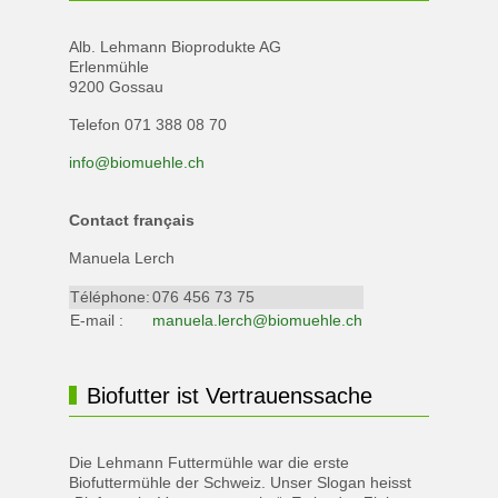
Alb. Lehmann Bioprodukte AG
Erlenmühle
9200 Gossau
Telefon 071 388 08 70
info@biomuehle.ch
Contact français
Manuela Lerch
Téléphone:
076 456 73 75
E-mail :
manuela.lerch@biomuehle.ch
Biofutter ist Vertrauenssache
Die Lehmann Futtermühle war die erste
Biofuttermühle der Schweiz. Unser Slogan heisst