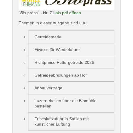
"
Bio
präss" - Nr. 71
als pdf öffnen
Themen in dieser Ausgabe sind u.a.:
Getreidemarkt
Eiweiss für Wiederkäuer
Richtpreise Futtergetreide 2026
Getreideabholungen ab Hof
Anbauverträge
Luzerneballen über die Biomühle
bestellen
Frischluftzufuhr in Ställen mit
künstlicher Lüftung