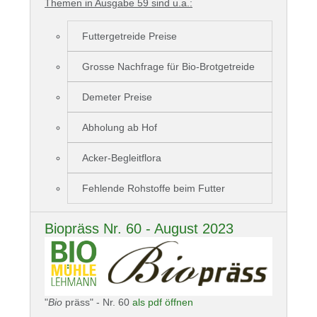
Themen in Ausgabe 59 sind u.a.:
Futtergetreide Preise
Grosse Nachfrage für Bio-Brotgetreide
Demeter Preise
Abholung ab Hof
Acker-Begleitflora
Fehlende Rohstoffe beim Futter
Biopräss Nr. 60 - August 2023
"
Bio
präss" - Nr. 60
als pdf öffnen