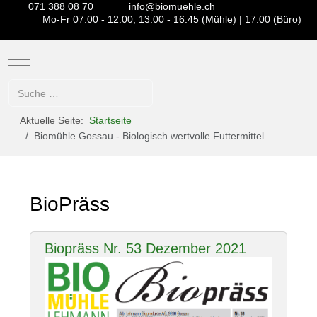
071 388 08 70
info@biomuehle.ch
Mo-Fr 07.00 - 12:00, 13:00 - 16:45 (Mühle) | 17:00 (Büro)
Mobile Menu Toggle
Suchen
Aktuelle Seite:
Startseite
Biomühle Gossau - Biologisch wertvolle Futtermittel
BioPräss
Biopräss Nr. 53 Dezember 2021