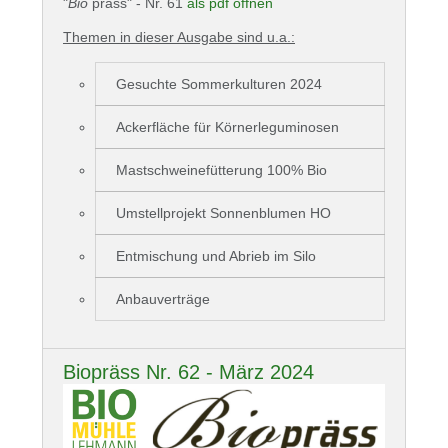
"
Bio
präss" - Nr. 61
als pdf öffnen
Themen in dieser Ausgabe sind u.a.:
Gesuchte Sommerkulturen 2024
Ackerfläche für Körnerleguminosen
Mastschweinefütterung 100% Bio
Umstellprojekt Sonnenblumen HO
Entmischung und Abrieb im Silo
Anbauverträge
Biopräss Nr. 62 - März 2024