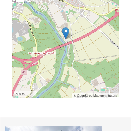
500 m
© OpenStreetMap contributors