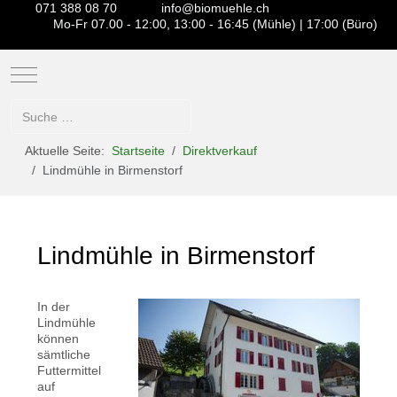
071 388 08 70
info@biomuehle.ch
Mo-Fr 07.00 - 12:00, 13:00 - 16:45 (Mühle) | 17:00 (Büro)
Mobile Menu Toggle
Suchen
Aktuelle Seite:
Startseite
Direktverkauf
Lindmühle in Birmenstorf
Lindmühle in Birmenstorf
In der
Lindmühle
können
sämtliche
Futtermittel
auf