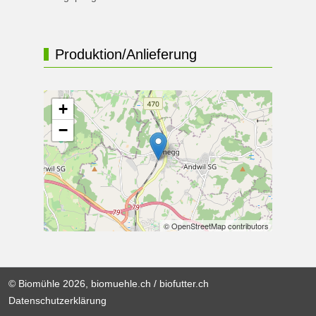
Produktion/Anlieferung
+
−
© OpenStreetMap contributors
© Biomühle 2026, biomuehle.ch / biofutter.ch
Datenschutzerklärung