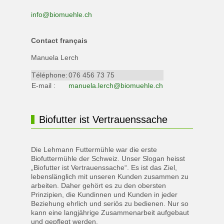
info@biomuehle.ch
Contact français
Manuela Lerch
Téléphone:
076 456 73 75
E-mail :
manuela.lerch@biomuehle.ch
Biofutter ist Vertrauenssache
Die Lehmann Futtermühle war die erste
Biofuttermühle der Schweiz. Unser Slogan heisst
„Biofutter ist Vertrauenssache“. Es ist das Ziel,
lebenslänglich mit unseren Kunden zusammen zu
arbeiten. Daher gehört es zu den obersten
Prinzipien, die Kundinnen und Kunden in jeder
Beziehung ehrlich und seriös zu bedienen. Nur so
kann eine langjährige Zusammenarbeit aufgebaut
und gepflegt werden.