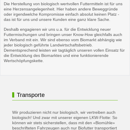
Die Herstellung von biologisch wertvollen Futtermitteln ist für uns
eine Herzensangelegenheit. Hier haben andere Beweggründe
oder irgendwelche Kompromisse einfach absolut keinen Platz -
das ist für uns und unsere Kunden eine ganz klare Sache.
Deshalb engagieren wir uns u.a. für die Entwicklung neuer
Futtermischungen und bringen unser Know-How gleichfalls auch
im Verband mit ein. Wir sind ebenso vom Biomarkt abhängig wie
jeder biologisch geführte Landwirtschaftsbetrieb.
Dementsprechend leisten wir tagtäglich unseren vollen Einsatz für
die Entwicklung des Biomarktes und eine funktionierende
Wertschöpfungskette.
Transporte
Wir produzieren nicht nur biologisch, wir vertreiben auch
biologisch! Und zwar mit unserer eigenen LKW-Flotte:
So
können wir stets sicherstellen, dass mit den «Biomühle»
beschrifteten Fahrzeugen auch nur Biofutter transportiert