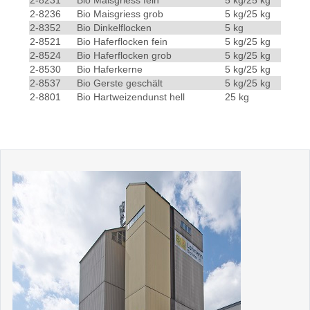
2-8231
Bio Maisgriess fein
5 kg/25 kg
2-8236
Bio Maisgriess grob
5 kg/25 kg
2-8352
Bio Dinkelflocken
5 kg
2-8521
Bio Haferflocken fein
5 kg/25 kg
2-8524
Bio Haferflocken grob
5 kg/25 kg
2-8530
Bio Haferkerne
5 kg/25 kg
2-8537
Bio Gerste geschält
5 kg/25 kg
2-8801
Bio Hartweizendunst hell
25 kg