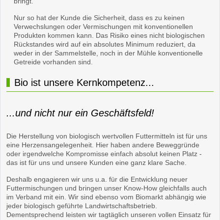
bringt.
Nur so hat der Kunde die Sicherheit, dass es zu keinen
Verwechslungen oder Vermischungen mit konventionellen
Produkten kommen kann. Das Risiko eines nicht biologischen
Rückstandes wird auf ein absolutes Minimum reduziert, da
weder in der Sammelstelle, noch in der Mühle konventionelle
Getreide vorhanden sind.
Bio ist unsere Kernkompetenz...
...und nicht nur ein Geschäftsfeld!
Die Herstellung von biologisch wertvollen Futtermitteln ist für uns
eine Herzensangelegenheit. Hier haben andere Beweggründe
oder irgendwelche Kompromisse einfach absolut keinen Platz -
das ist für uns und unsere Kunden eine ganz klare Sache.
Deshalb engagieren wir uns u.a. für die Entwicklung neuer
Futtermischungen und bringen unser Know-How gleichfalls auch
im Verband mit ein. Wir sind ebenso vom Biomarkt abhängig wie
jeder biologisch geführte Landwirtschaftsbetrieb.
Dementsprechend leisten wir tagtäglich unseren vollen Einsatz für