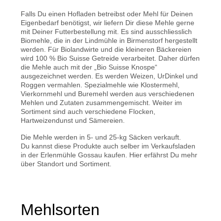
Falls Du einen Hofladen betreibst oder Mehl für Deinen
Eigenbedarf benötigst, wir liefern Dir diese Mehle gerne
mit Deiner Futterbestellung mit. Es sind ausschliesslich
Biomehle, die in der Lindmühle in Birmenstorf hergestellt
werden. Für Biolandwirte und die kleineren Bäckereien
wird 100 % Bio Suisse Getreide verarbeitet. Daher dürfen
die Mehle auch mit der „Bio Suisse Knospe“
ausgezeichnet werden. Es werden Weizen, UrDinkel und
Roggen vermahlen. Spezialmehle wie Klostermehl,
Vierkornmehl und Buremehl werden aus verschiedenen
Mehlen und Zutaten zusammengemischt. Weiter im
Sortiment sind auch verschiedene Flocken,
Hartweizendunst und Sämereien.
Die Mehle werden in 5- und 25-kg Säcken verkauft.
Du kannst diese Produkte auch selber im Verkaufsladen
in der Erlenmühle Gossau kaufen. Hier erfährst Du mehr
über Standort und Sortiment.
Mehlsorten