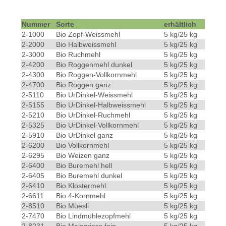
Nummer
Sorte
erhältlich
2-1000
Bio Zopf-Weissmehl
5 kg/25 kg
2-2000
Bio Halbweissmehl
5 kg/25 kg
2-3000
Bio Ruchmehl
5 kg/25 kg
2-4200
Bio Roggenmehl dunkel
5 kg/25 kg
2-4300
Bio Roggen-Vollkornmehl
5 kg/25 kg
2-4700
Bio Roggen ganz
5 kg/25 kg
2-5110
Bio UrDinkel-Weissmehl
5 kg/25 kg
2-5155
Bio UrDinkel-Halbweissmehl
5 kg/25 kg
2-5210
Bio UrDinkel-Ruchmehl
5 kg/25 kg
2-5325
Bio UrDinkel-Vollkornmehl
5 kg/25 kg
2-5910
Bio UrDinkel ganz
5 kg/25 kg
2-6200
Bio Vollkornmehl
5 kg/25 kg
2-6295
Bio Weizen ganz
5 kg/25 kg
2-6400
Bio Buremehl hell
5 kg/25 kg
2-6405
Bio Buremehl dunkel
5 kg/25 kg
2-6410
Bio Klostermehl
5 kg/25 kg
2-6611
Bio 4-Kornmehl
5 kg/25 kg
2-8510
Bio Müesli
5 kg/25 kg
2-7470
Bio Lindmühlezopfmehl
5 kg/25 kg