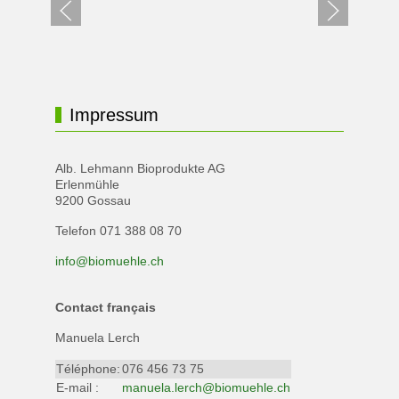
Impressum
Alb. Lehmann Bioprodukte AG
Erlenmühle
9200 Gossau
Telefon 071 388 08 70
info@biomuehle.ch
Contact français
Manuela Lerch
Téléphone:
076 456 73 75
E-mail :
manuela.lerch@biomuehle.ch