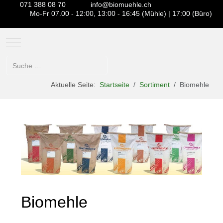
071 388 08 70
info@biomuehle.ch
Mo-Fr 07.00 - 12:00, 13:00 - 16:45 (Mühle) | 17:00 (Büro)
Mobile Menu Toggle
Suchen
Aktuelle Seite:
Startseite
Sortiment
Biomehle
Biomehle