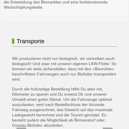
die Entwicklung des Biomarktes und eine funktionierende
Wertschöpfungskette.
Transporte
Wir produzieren nicht nur biologisch, wir vertreiben auch
biologisch! Und zwar mit unserer eigenen LKW-Flotte:
So
können wir stets sicherstellen, dass mit den «Biomühle»
beschrifteten Fahrzeugen auch nur Biofutter transportiert
wird.
Durch die frühzeitige Bestellung hilfst Du aktiv mit,
Kilometer zu sparen und Du erweist Dir und unserer
Umwelt einen guten Dienst. Um die Fahrzeuge optimal
auszulasten, wird nach Bestellschluss der kürzeste
Fahrweg ausgerechnet, das Gewicht auf das maximale
Ladegewicht berechnet und die Touren gerüstet. Es
besteht zudem die Möglichkeit ab Birmenstorf oder
Gossau Biofutter abzuholen.