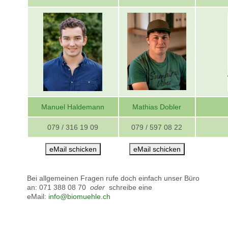
Manuel Haldemann
Mathias Dobler
079 /
316 19 09
079 / 597 08 22
eMail schicken
eMail schicken
Bei allgemeinen Fragen rufe doch einfach unser Büro
an: 071 388 08 70
oder
schreibe eine
eMail:
info@biomuehle.ch