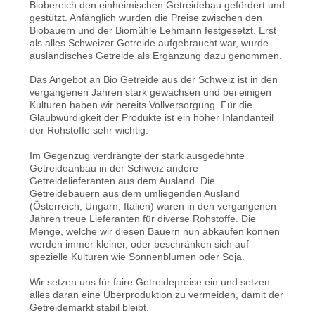
Biobereich den einheimischen Getreidebau gefördert und
gestützt. Anfänglich wurden die Preise zwischen den
Biobauern und der Biomühle Lehmann festgesetzt. Erst
als alles Schweizer Getreide aufgebraucht war, wurde
ausländisches Getreide als Ergänzung dazu genommen.
Das Angebot an Bio Getreide aus der Schweiz ist in den
vergangenen Jahren stark gewachsen und bei einigen
Kulturen haben wir bereits Vollversorgung. Für die
Glaubwürdigkeit der Produkte ist ein hoher Inlandanteil
der Rohstoffe sehr wichtig.
Im Gegenzug verdrängte der stark ausgedehnte
Getreideanbau in der Schweiz andere
Getreidelieferanten aus dem Ausland. Die
Getreidebauern aus dem umliegenden Ausland
(Österreich, Ungarn, Italien) waren in den vergangenen
Jahren treue Lieferanten für diverse Rohstoffe. Die
Menge, welche wir diesen Bauern nun abkaufen können
werden immer kleiner, oder beschränken sich auf
spezielle Kulturen wie Sonnenblumen oder Soja.
Wir setzen uns für faire Getreidepreise ein und setzen
alles daran eine Überproduktion zu vermeiden, damit der
Getreidemarkt stabil bleibt.