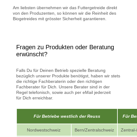
Am liebsten übernehmen wir das Futtergetreide direkt
von den Produzenten, so können wir die Reinheit des
Biogetreides mit grösster Sicherheit garantieren.
Fragen zu Produkten oder Beratung
erwünscht?
Falls Du für Deinen Betrieb spezielle Beratung
bezüglich unserer Produkte benötigst, haben wir stets
die richtige Fachberaterin oder den richtigen
Fachberater für Dich. Unsere Berater sind in der
Regel telefonisch, sowie auch per eMail jederzeit
für Dich erreichbar.
Für Betriebe westlich der Reuss
Für Be
Nordwestschweiz
Bern/Zentralschweiz
Zentral-