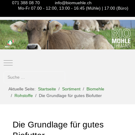
071 388 08 70
info@biomuehle.ch
Mo-Fr 07.00 - 12:00, 13:00 - 16:45 (Mühle) | 17:00 (Büro)
Mobile Menu Toggle
Suchen
Aktuelle Seite:
Startseite
Sortiment
Biomehle
Rohstoffe
Die Grundlage für gutes Biofutter
Die Grundlage für gutes