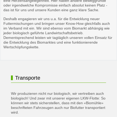
eine Herzensangelegenheit. Hier haben andere Beweggründe
oder irgendwelche Kompromisse einfach absolut keinen Platz -
das ist für uns und unsere Kunden eine ganz klare Sache.
Deshalb engagieren wir uns u.a. für die Entwicklung neuer
Futtermischungen und bringen unser Know-How gleichfalls auch
im Verband mit ein. Wir sind ebenso vom Biomarkt abhängig wie
jeder biologisch geführte Landwirtschaftsbetrieb.
Dementsprechend leisten wir tagtäglich unseren vollen Einsatz für
die Entwicklung des Biomarktes und eine funktionierende
Wertschöpfungskette.
Transporte
Wir produzieren nicht nur biologisch, wir vertreiben auch
biologisch! Und zwar mit unserer eigenen LKW-Flotte:
So
können wir stets sicherstellen, dass mit den «Biomühle»
beschrifteten Fahrzeugen auch nur Biofutter transportiert
wird.