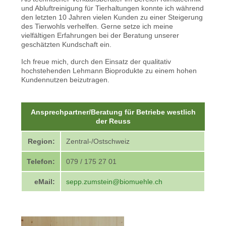
und Abluftreinigung für Tierhaltungen konnte ich während
den letzten 10 Jahren vielen Kunden zu einer Steigerung
des Tierwohls verhelfen. Gerne setze ich meine
vielfältigen Erfahrungen bei der Beratung unserer
geschätzten Kundschaft ein.
Ich freue mich, durch den Einsatz der qualitativ
hochstehenden Lehmann Bioprodukte zu einem hohen
Kundennutzen beizutragen.
Ansprechpartner/Beratung für Betriebe westlich
der Reuss
Region:
Zentral-/Ostschweiz
Telefon:
079 / 175 27 01
eMail:
sepp.zumstein@biomuehle.ch