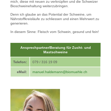
mich, diese mit neuen zu verknüpfen und die Schweizer
Bioschweinehaltung weiterzubringen.
Denn ich glaube an das Potential der Schweine, um
Nährstoffkreisläufe zu schliessen und einen Mehrwert zu
generieren.
In diesem Sinne: Fleisch vom Schwein, gesund und fein!
Ansprechpartner/Beratung für Zucht- und
Mastschweine
Telefon:
079 /
316 19 09
eMail:
manuel.haldemann@biomuehle.ch