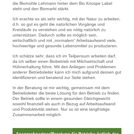
die Biomühle Lehmann hinter dem Bio Knospe Label
steht und den Biomarkt stärkt.
Ich erachte es als sehr wichtig, mit der Natur zu arbeiten,
d.h. so gut es geht die natürlichen Vorgänge und
Kreisläufe zu verstehen und wo nötig natürlich zu
unterstützen. Dadurch sollte es möglich sein,
wirtschaftlich und mit „normalem“ Arbeitsaufwand viele,
hochwertige und gesunde Lebensmittel zu produzieren.
Ich schätze sehr, dass ich im Teilpensum arbeiten darf,
da ich selber einen Biobetrieb mit Milchwirtschaft und
Hühnerhaltung führe. Mit den Anliegen und Problemen
anderer Betriebsleiter kann ich mich aufgrund dessen gut
identifizieren und beratend zur Seite stehen.
In der Beratung ist mir wichtig, gemeinsam mit dem
Betriebsleiter die beste Lösung für den Betrieb zu finden.
Der Betrieb sollte in einem gesunden Gleichgewicht
sowohl finanziell als auch in Bezug auf Arbeitsaufwand
und Produktivität stehen. Nur so ist eine langfristige
Zusammenarbeit möglich.
Ansprechpartner/Beratung für Betriebe östlich der